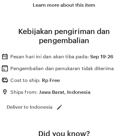
Learn more about this item
Kebijakan pengiriman dan
pengembalian
Pesan hari ini dan akan tiba pada:
Sep 19-26
Pengembalian dan penukaran tidak diterima
Cost to ship:
Rp
Free
Ships from:
Jawa Barat, Indonesia
Deliver to Indonesia
Did you know?