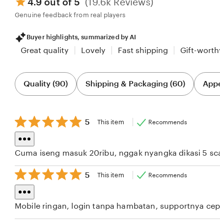
4.9 out of 5
(19.6k Reviews)
Genuine feedback from real players
Buyer highlights, summarized by AI
Great quality
Lovely
Fast shipping
Gift-worth
Filter
Quality (90)
Shipping & Packaging (60)
Appe
by
category
5
5
This item
Recommends
out
of
5
L
Cuma iseng masuk 20ribu, nggak nyangka dikasi 5 scat
stars
i
s
t
5
5
This item
Recommends
i
out
n
of
g
5
r
L
Mobile ringan, login tanpa hambatan, supportnya cep
stars
e
i
v
s