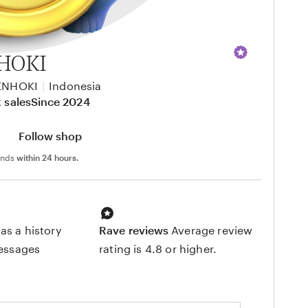
HOKI
ENHOKI
|
Indonesia
 sales
Since 2024
Follow shop
ponds
within 24 hours.
as a history
Rave reviews
Average review
messages
rating is 4.8 or higher.