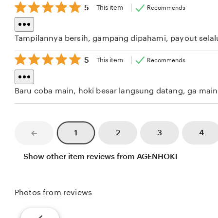
i
t
5
5
This item
Recommends
e
i
out
w
n
of
b
g
5
y
r
L
Tampilannya bersih, gampang dipahami, payout selalu 
stars
M
e
i
e
v
s
l
i
t
5
5
This item
i
Recommends
e
i
out
s
w
n
of
s
b
g
a
5
y
r
L
l
Baru coba main, hoki besar langsung datang, ga main
stars
A
e
i
i
d
v
s
s
i
i
t
a
S
e
i
u
w
n
c
b
g
Previous
2
3
4
1
i
y
r
p
K
page
e
t
a
v
Show other item reviews from AGENHOKI
o
t
i
h
e
l
w
i
b
n
y
Photos from reviews
M
H
e
a
r
n
o
n