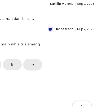
Kathlin Merona
Sep 7, 2025
aman dan kilat....
Hanna Maria
Sep 7, 2025
 main nih situs emang...
Next
5
page