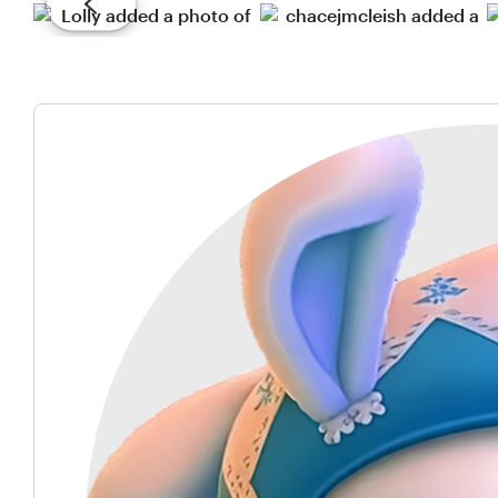
n
a
a
M
a
r
i
a