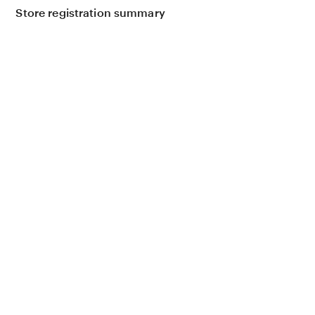
Store registration summary