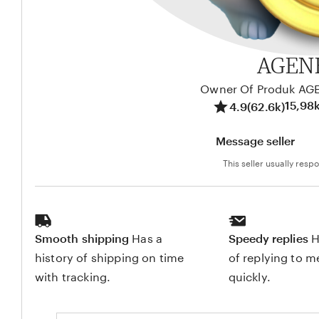
AGEN
Owner Of Produk AG
15,98k
4.9
(62.6k)
Message seller
This seller usually res
Smooth shipping
Has a
Speedy replies
H
history of shipping on time
of replying to 
with tracking.
quickly.